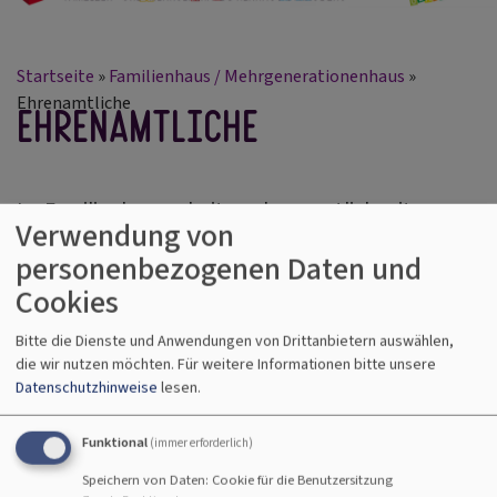
Startseite
Familienhaus / Mehrgenerationenhaus
Ehrenamtliche
Ehrenamtliche
Im Familienhaus arbeiten ehrenamtlich mit:
Verwendung von
personenbezogenen Daten und
Cookies
Bitte die Dienste und Anwendungen von Drittanbietern auswählen,
die wir nutzen möchten.
Für weitere Informationen bitte unsere
Datenschutzhinweise
lesen.
Funktional
(immer erforderlich)
Speichern von Daten: Cookie für die Benutzersitzung