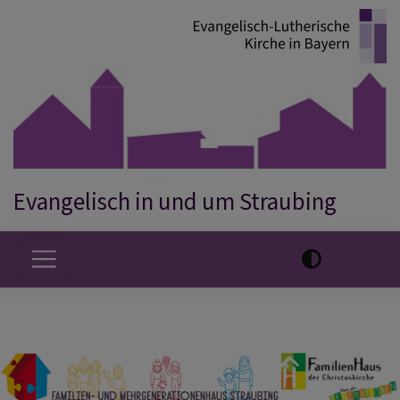
Direkt
zum
Inhalt
Evangelisch in und um Straubing
Hauptnavigation