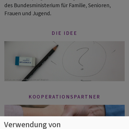
des Bundesministerium für Familie, Senioren,
Frauen und Jugend.
DIE IDEE
KOOPERATIONSPARTNER
Verwendung von