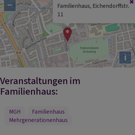
−
Familienhaus, Eichendorffstr.
11
i
Veranstaltungen im
Familienhaus:
MGH
Familienhaus
Mehrgenerationenhaus