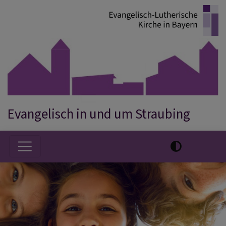
Direkt
zum
Inhalt
Evangelisch in und um Straubing
Hauptnavigation