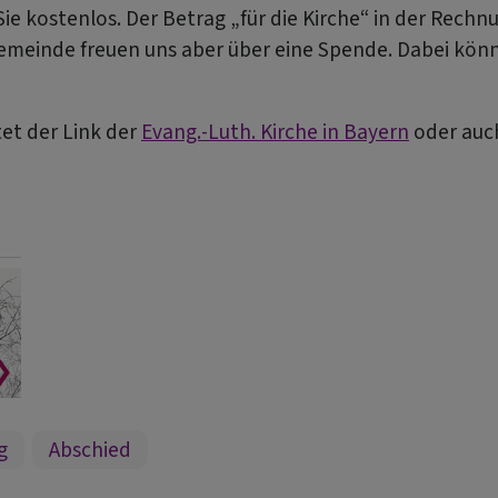
Sie kostenlos. Der Betrag „für die Kirche“ in der Rechn
ngemeinde freuen uns aber über eine Spende. Dabei kön
et der Link der
Evang.-Luth. Kirche in Bayern
oder auch
g
Abschied