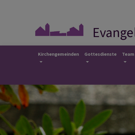
Direkt
zum
Inhalt
Evangel
Kirchengemeinden
Gottesdienste
Team
Hauptnavigation