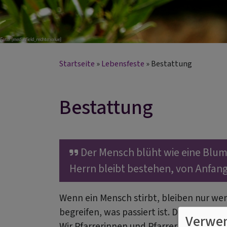
Startseite
Lebensfeste
Bestattung
Bestattung
Der Mensch blüht wie eine Blume
Herrn bleibt bestehen, von Anfang 
Wenn ein Mensch stirbt, bleiben nur wen
begreifen, was passiert ist. Die Schwere 
Verwen
Wir Pfarrerinnen und Pfarrer sind für S