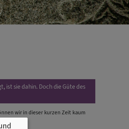
 ist sie dahin. Doch die Güte des
önnen wir in dieser kurzen Zeit kaum
digung.
und