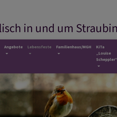
isch in und um Straubi
Angebote
Lebensfeste
Familienhaus/MGH
KiTa
„Louise
Scheppler