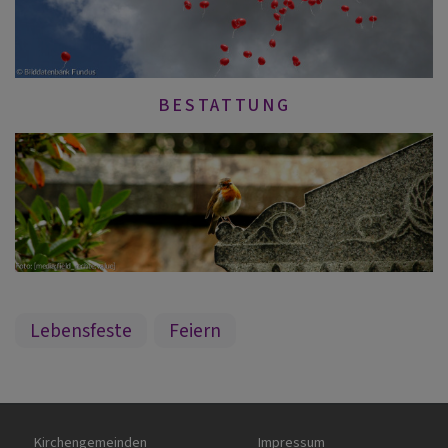
BESTATTUNG
Lebensfeste
Feiern
Hauptnavigation
Fußbereichsmenü
Kirchengemeinden
Impressum