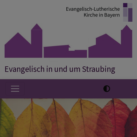
Direkt
zum
Inhalt
Evangelisch in und um Straubing
Hauptnavigation