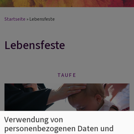
Startseite
Lebensfeste
Lebensfeste
TAUFE
Verwendung von
personenbezogenen Daten und
KONFIRMATION