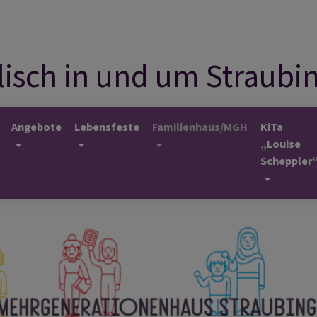
isch in und um Straubi
Angebote
Lebensfeste
Familienhaus/MGH
KiTa
„Louise
Scheppler