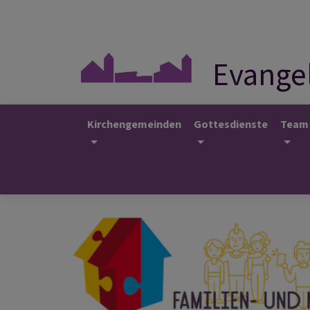
Direkt
zum
Inhalt
Evangel
Kirchengemeinden
Gottesdienste
Team
Hauptnavigation